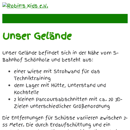
Skip
to
content
Unser Gelände
Unser Gelände befindet sich in der Nähe vom S-
Bahnhof Schönholz und besteht aus:
einer Wiese mit Strohwand für das
Techniktraining
dem Lager mit Hütte, Unterstand und
Kochstelle
2 kleinen Parcoursabschnitten mit ca. 20 3D-
Zielen unterschiedlicher Größenordnung
Die Entfernungen für Schüsse variieren zwischen 2-
55 Meter. Die durch Erdaufschüttung und ein